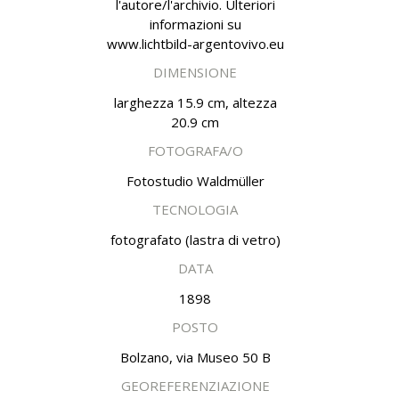
l'autore/l'archivio. Ulteriori
informazioni su
www.lichtbild-argentovivo.eu
DIMENSIONE
larghezza 15.9 cm, altezza
20.9 cm
FOTOGRAFA/O
Fotostudio Waldmüller
TECNOLOGIA
fotografato (lastra di vetro)
DATA
1898
POSTO
Bolzano, via Museo 50 B
GEOREFERENZIAZIONE