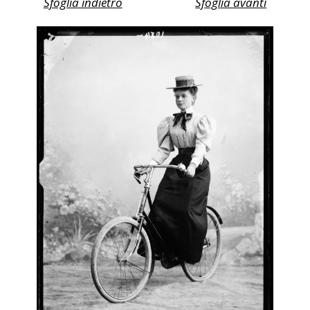
Sfoglia indietro
Sfoglia avanti