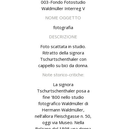
003-Fondo Fotostudio
Waldmüller Interreg V
NOME OGGETTO
fotografia
DESCRIZIONE
Foto scattata in studio.
Ritratto della signora
Tschurtschenthaler con
cappello su bici da donna.
Note storico-critiche:
La signora
Tschurtschenthaler posa a
fine ‘800 nello studio
fotografico Waldmüller di
Hermann Waldmüller,
nell’allora Fleischgasse n. 50,
oggi via Museo. Nella
Bolzano del 1898 una donna