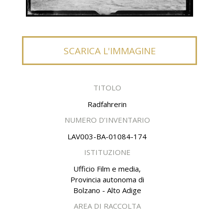
SCARICA L'IMMAGINE
TITOLO
Radfahrerin
NUMERO D’INVENTARIO
LAV003-BA-01084-174
ISTITUZIONE
Ufficio Film e media,
Provincia autonoma di
Bolzano - Alto Adige
AREA DI RACCOLTA