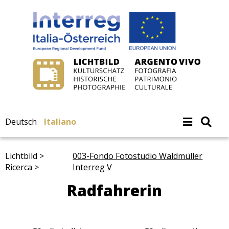
Deutsch
Italiano
Lichtbild >
003-Fondo Fotostudio Waldmüller
Ricerca >
Interreg V
Radfahrerin