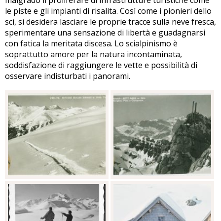
malgrado il proliferare di infrastrutture turistiche come
le piste e gli impianti di risalita. Così come i pionieri dello
sci, si desidera lasciare le proprie tracce sulla neve fresca,
sperimentare una sensazione di libertà e guadagnarsi
con fatica la meritata discesa. Lo scialpinismo è
soprattutto amore per la natura incontaminata,
soddisfazione di raggiungere le vette e possibilità di
osservare indisturbati i panorami.