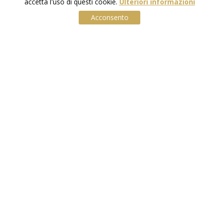
accetta l'uso di questi cookie.
Ulteriori informazioni
Acconsento